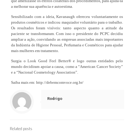
que amenizasse os efeitos colaterais dos procedimentos, para ajudá-la
a melhorar sua aparência e autoestima.
Sensibilizado com a ideia, Kavanaugh ofereceu voluntariamente os
produtos cosméticos e indicou maquiador voluntário para o trabalho.
Os resultados foram visíveis: tanto aspecto quanto a atitude da
paciente se transformaram. Com isso o presidente do PCPC decidiu
ampliar a ação, convidando as empresas associadas mais importantes
da Indústria de Higiene Pessoal, Perfumaria e Cosméticos para ajudar
mais mulheres em tratamento.
Surgia o Look Good Feel Better® e logo outras entidades pelo
mundo decidiram apoiar a causa, como a “American Cancer Society”
e a “Nacional Cosmetology Association”.
Saiba mais em:
http://debemcomvoce.org.br/
Rodrigo
Related posts