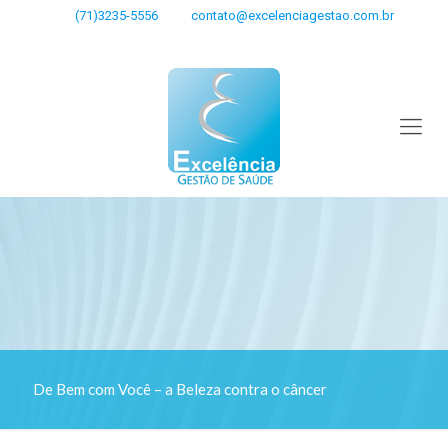
(71)3235-5556
contato@excelenciagestao.com.br
De Bem com Você – a Beleza contra o câncer