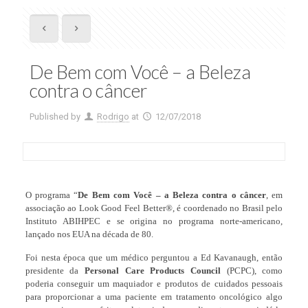
De Bem com Você – a Beleza
contra o câncer
Published by
Rodrigo
at
12/07/2018
O programa “
De Bem com Você – a Beleza contra o câncer
, em
associação ao Look Good Feel Better®, é coordenado no Brasil pelo
Instituto ABIHPEC e se origina no programa norte-americano,
lançado nos EUA na década de 80.
Foi nesta época que um médico perguntou a Ed Kavanaugh, então
presidente da
Personal Care Products Council
(PCPC), como
poderia conseguir um maquiador e produtos de cuidados pessoais
para proporcionar a uma paciente em tratamento oncológico algo