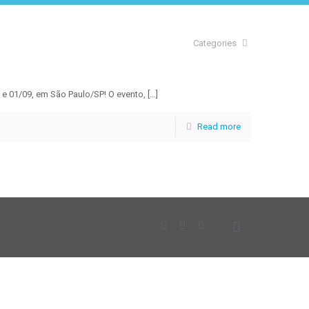
Categories
 e 01/09, em São Paulo/SP! O evento,
[…]
Read more