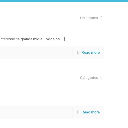
Categories
interesse na grande mídia. Todos os
[…]
Read more
Categories
Read more