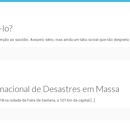
-lo?
o ao suicídio. Assunto sério, mas ainda um tabu social que não desperta 
nacional de Desastres em Massa
018 na cidade de Feira de Santana, a 107 Km da capital
[…]