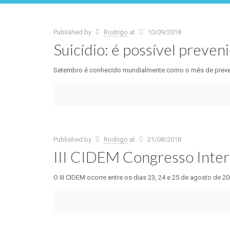
Published by
Rodrigo
at
10/09/2018
Suicídio: é possível preveni
Setembro é conhecido mundialmente como o mês de prevençã
Published by
Rodrigo
at
21/08/2018
III CIDEM Congresso Inter
O III CIDEM ocorre entre os dias 23, 24 e 25 de agosto de 2