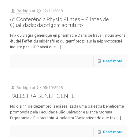
Rodrigo
at
12/11/2018
6ª Conferência Physio Pilates – Pilates de
Qualidade: da origem ao futuro
Prix du viagra générique en pharmacie Dans ce travail, nous avons
étudié l’effet du sildénafil et du gemfibrozil sur la néphrotoxicité
induite par l’HBP ainsi que
[…]
Read more
Rodrigo
at
05/10/2018
PALESTRA BENEFICENTE
No dia 11 de dezembro, será realizada uma palestra beneficente
promovida pela Faculdade São Salvador e Bianca Moreira
Ergonomia e Fisioterapia. A palestra “Solidariedade que faz
[…]
Read more