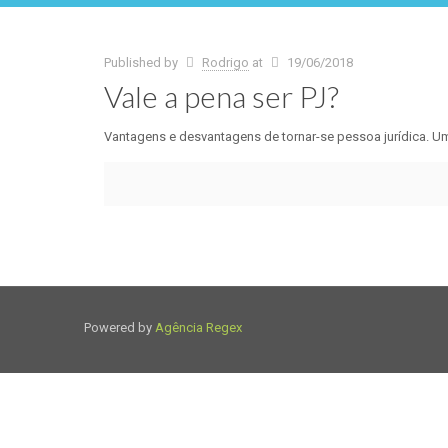
Published by
Rodrigo
at
19/06/2018
Vale a pena ser PJ?
Vantagens e desvantagens de tornar-se pessoa jurídica. U
Powered by
Agência Regex