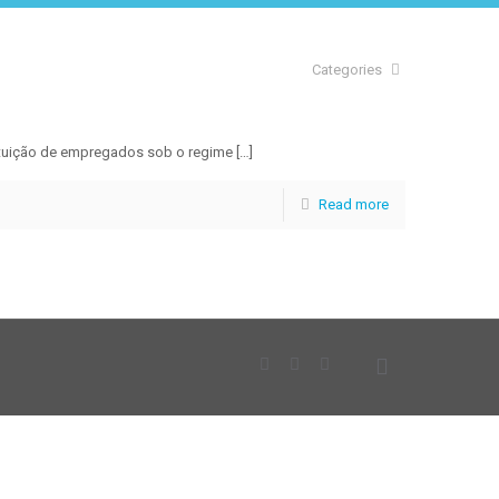
Categories
tituição de empregados sob o regime
[…]
Read more