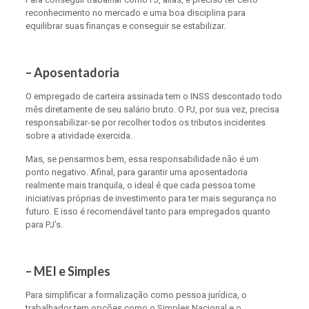
reconhecimento no mercado e uma boa disciplina para
equilibrar suas finanças e conseguir se estabilizar.
– Aposentadoria
O empregado de carteira assinada tem o INSS descontado todo
mês diretamente de seu salário bruto. O PJ, por sua vez, precisa
responsabilizar-se por recolher todos os tributos incidentes
sobre a atividade exercida.
Mas, se pensarmos bem, essa responsabilidade não é um
ponto negativo. Afinal, para garantir uma aposentadoria
realmente mais tranquila, o ideal é que cada pessoa tome
iniciativas próprias de investimento para ter mais segurança no
futuro. E isso é recomendável tanto para empregados quanto
para PJ’s.
– MEI e Simples
Para simplificar a formalização como pessoa jurídica, o
trabalhador tem opções como o Simples Nacional e o