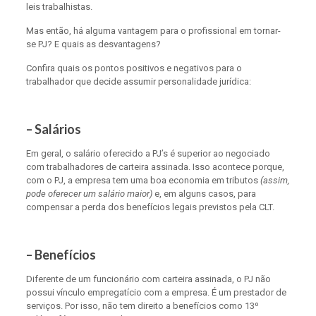
leis trabalhistas.
Mas então, há alguma vantagem para o profissional em tornar-
se PJ? E quais as desvantagens?
Confira quais os pontos positivos e negativos para o
trabalhador que decide assumir personalidade jurídica:
– Salários
Em geral, o salário oferecido a PJ’s é superior ao negociado
com trabalhadores de carteira assinada. Isso acontece porque,
com o PJ, a empresa tem uma boa economia em tributos
(assim,
pode oferecer um salário maior)
e, em alguns casos, para
compensar a perda dos benefícios legais previstos pela CLT.
– Benefícios
Diferente de um funcionário com carteira assinada, o PJ não
possui vínculo empregatício com a empresa. É um prestador de
serviços. Por isso, não tem direito a benefícios como 13º