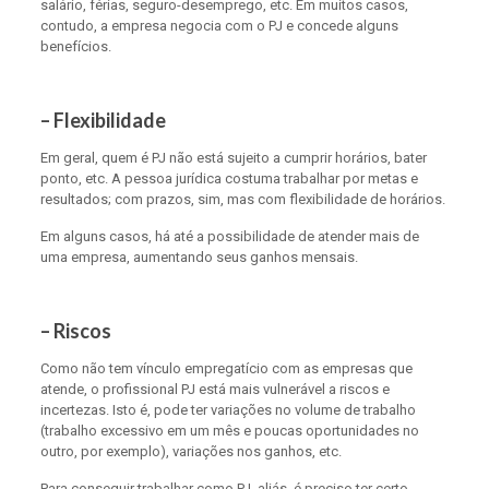
salário, férias, seguro-desemprego, etc. Em muitos casos,
contudo, a empresa negocia com o PJ e concede alguns
benefícios.
– Flexibilidade
Em geral, quem é PJ não está sujeito a cumprir horários, bater
ponto, etc. A pessoa jurídica costuma trabalhar por metas e
resultados; com prazos, sim, mas com flexibilidade de horários.
Em alguns casos, há até a possibilidade de atender mais de
uma empresa, aumentando seus ganhos mensais.
– Riscos
Como não tem vínculo empregatício com as empresas que
atende, o profissional PJ está mais vulnerável a riscos e
incertezas. Isto é, pode ter variações no volume de trabalho
(trabalho excessivo em um mês e poucas oportunidades no
outro, por exemplo), variações nos ganhos, etc.
Para conseguir trabalhar como PJ, aliás, é preciso ter certo