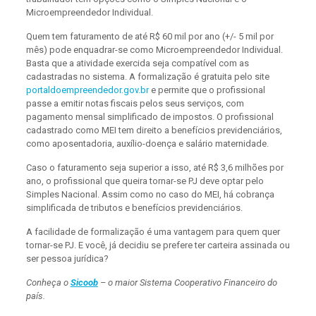
Microempreendedor Individual.
Quem tem faturamento de até R$ 60 mil por ano (+/- 5 mil por
mês) pode enquadrar-se como Microempreendedor Individual.
Basta que a atividade exercida seja compatível com as
cadastradas no sistema. A formalização é gratuita pelo site
portaldoempreendedor.gov.br
e permite que o profissional
passe a emitir notas fiscais pelos seus serviços, com
pagamento mensal simplificado de impostos. O profissional
cadastrado como MEI tem direito a benefícios previdenciários,
como aposentadoria, auxílio-doença e salário maternidade.
Caso o faturamento seja superior a isso, até R$ 3,6 milhões por
ano, o profissional que queira tornar-se PJ deve optar pelo
Simples Nacional. Assim como no caso do MEI, há cobrança
simplificada de tributos e benefícios previdenciários.
A facilidade de formalização é uma vantagem para quem quer
tornar-se PJ. E você, já decidiu se prefere ter carteira assinada ou
ser pessoa jurídica?
Conheça o
Sicoob
– o maior Sistema Cooperativo Financeiro do
país.