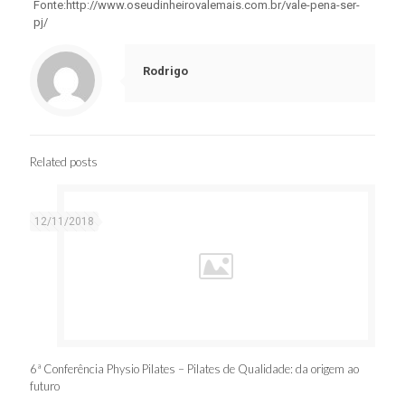
Fonte:http://www.oseudinheirovalemais.com.br/vale-pena-ser-
pj/
Rodrigo
Related posts
12/11/2018
6ª Conferência Physio Pilates – Pilates de Qualidade: da origem ao
futuro