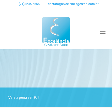
(71)3235-5556
contato@excelenciagestao.com.br
Vale a pena ser PJ?